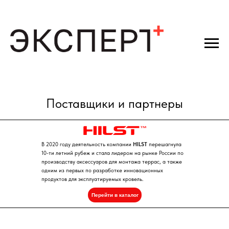
Поставщики и партне
ры
В 2020 году деятельность компании
HILST
перешагнула
10-ти летний рубеж и стала лидером на рынке России по
производству аксессуаров для монтажа террас, а также
одним из первых по разработке инновационных
продуктов для эксплуатируемых кровель.
Перейти в каталог