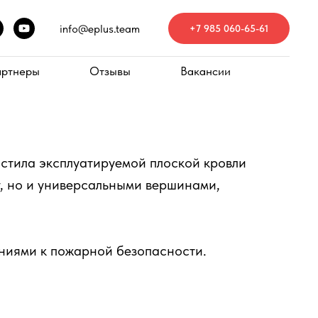
info@eplus.team
+7 985 060-65-61
артнеры
Отзывы
Вакансии
астила эксплуатируемой плоской кровли
у, но и универсальными вершинами,
ниями к пожарной безопасности.