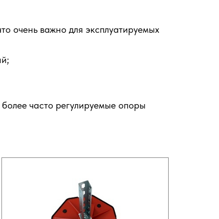
 что очень важно для эксплуатируемых
й;
е более часто регулируемые опоры