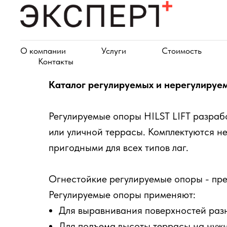
О компании
Услуги
Стоимость
Контакты
Каталог регулируемых и нерегулируе
Регулируемые опоры HILST LIFT разраб
или уличной террасы. Комплектуются н
пригодными для всех типов лаг.
Огнестойкие регулируемые опоры - пр
Регулируемые опоры применяют:
Для выравнивания поверхностей раз
Для подъема высоты террасы на нужн