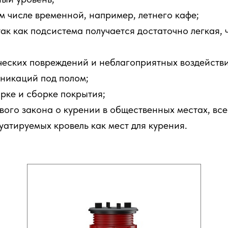
м числе временной, например, летнего кафе;
так как подсистема получается достаточно легкая,
ческих повреждений и неблагоприятных воздействи
никаций под полом;
рке и сборке покрытия;
ового закона о курении в общественных местах, вс
атируемых кровель как мест для курения.