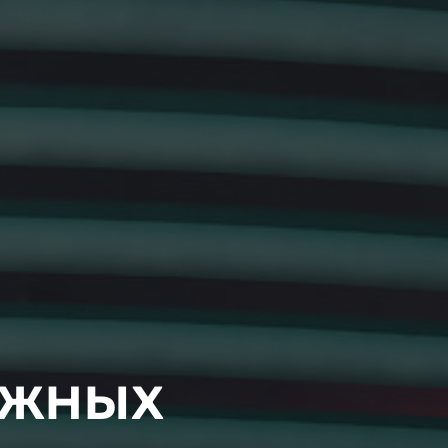
ожных