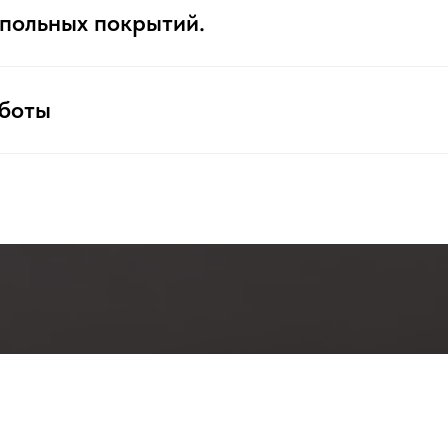
апольных покрытий.
боты