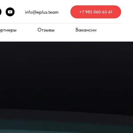
info@eplus.team
+7 985 060-65-61
артнеры
Отзывы
Вакансии