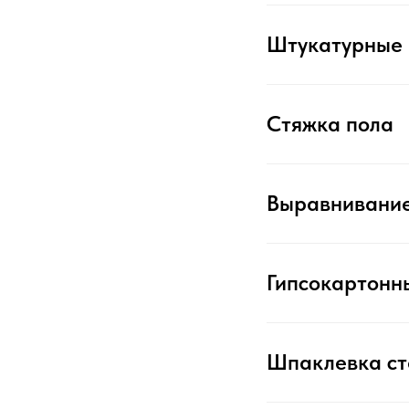
Штукатурные
Стяжка пола
Выравнивание
Гипсокартонн
Шпаклевка ст