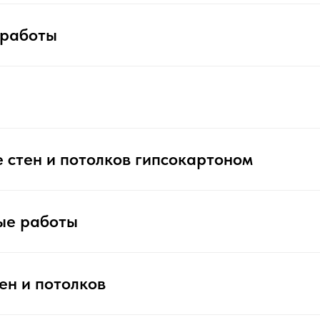
 работы
 стен и потолков гипсокартоном
ые работы
ен и потолков