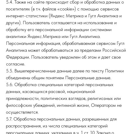
5.4. Также на сайте происходит сбор и обработка данных о
посетителях (в т.ч. файлов «cookie») с помощью сервисов
интернет-статистики (Яндекс Метрика и Гугл Аналитика и
других). Пользователь соглашается на использование и
обработку его персональной информации системами
аналитики Яндекс.Метрика или Гугл Аналитика.
Персональная информация, обрабатываемая сервисом Гугл
Аналитика может обрабатываться за пределами Российской
Федерации. Пользователь уведомлен об этом и дает свое
согласие.
5.5. Вышеперечисленные данные далее по тексту Политики
объединены общим понятием Персональные данные.
5.6. Обработка специальных категорий персональных
данных, касающихся расовой, национальной
принадлежности, политических взглядов, религиозных или
философских убеждений, интимной жизни, Оператором не
осуществляется.
5.7. Обработка персональных данных, разрешенных для
распространения, из числа специальных категорий
персональных данных, указанных в ч. 1 ст. 10 Закона о